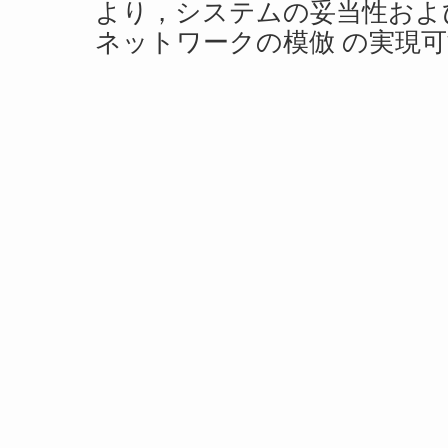
より，システムの妥当性および
ネットワークの模倣 の実現