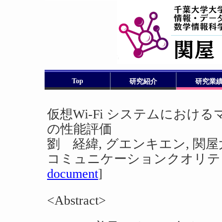
Top
研究紹介
研究業
仮想Wi-Fi システムにおけ
の性能評価
劉 経緯, グエンキエン, 関
コミュニケーションクオリティ研究会,
document
]
<Abstract>