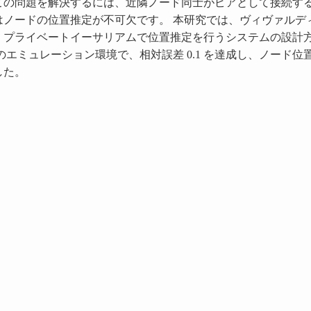
この問題を解決するには、近隣ノード同士がピアとして接続す
はノードの位置推定が不可欠です。 本研究では、ヴィヴァルデ
、プライベートイーサリアムで位置推定を行うシステムの設計
のエミュレーション環境で、相対誤差 0.1 を達成し、ノード位
した。