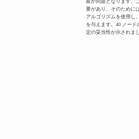
延が問題となります。
要があり、そのために
アルゴリズムを使用し
を与えます。40 ノード
定の妥当性が示されま