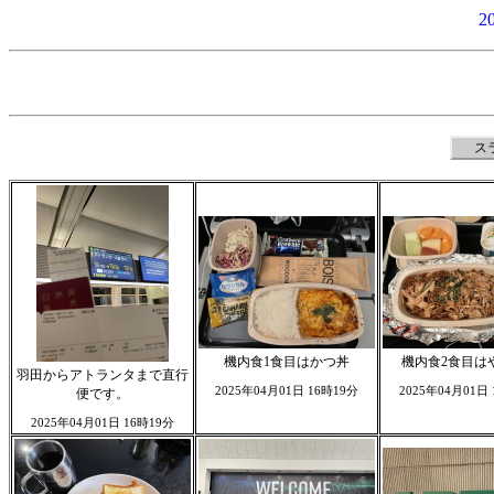
2
ス
機内食1食目はかつ丼
機内食2食目は
羽田からアトランタまで直行
2025年04月01日 16時19分
2025年04月01日
便です。
2025年04月01日 16時19分