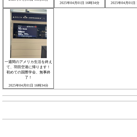
2025年04月01日 16時34分
2025年04月01日
一週間のアメリカ生活を終え
て、羽田空港に帰ります！
初めての国際学会、無事終
了！
2025年04月01日 16時34分