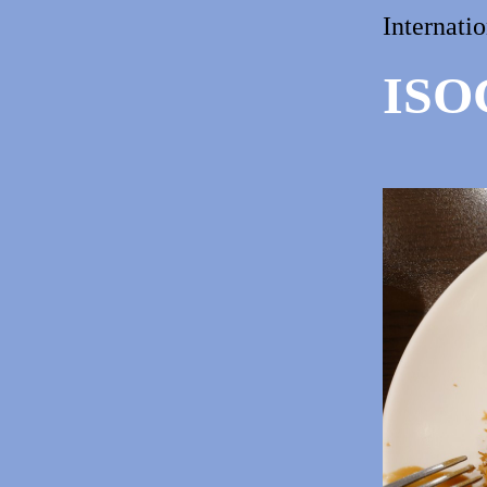
Interna
ISO