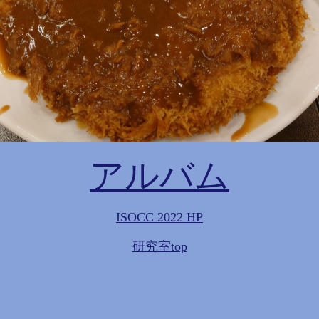
アルバム
ISOCC 2022 HP
研究室top