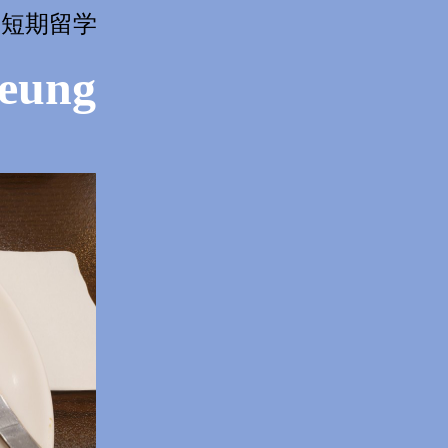
亜州大学短期留学
eung