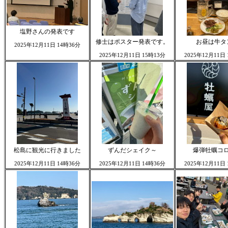
塩野さんの発表です
修士はポスター発表です。
お昼は牛タ
2025年12月11日 14時36分
2025年12月11日 15時13分
2025年12月11日
松島に観光に行きました
ずんだシェイク～
爆弾牡蠣コ
2025年12月11日 14時36分
2025年12月11日 14時36分
2025年12月11日