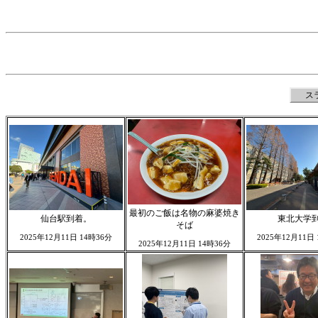
ス
最初のご飯は名物の麻婆焼き
仙台駅到着。
東北大学
そば
2025年12月11日 14時36分
2025年12月11日
2025年12月11日 14時36分