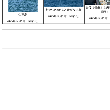
最後は牡蠣やお寿
波がぶつかると音がなる島
満喫！
仁王島
2025年12月11日 14時36分
2025年12月11日
2025年12月11日 14時36分