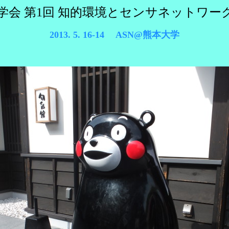
会 第1回 知的環境とセンサネットワーク研
2013. 5. 16-14 ASN@熊本大学