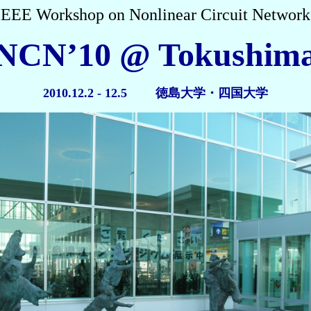
IEEE Workshop on Nonlinear Circuit Network
NCN’10 @ Tokushim
2010.12.2 - 12.5 徳島大学・四国大学