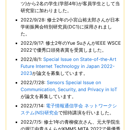
ツ)から2名の学生(学部4年)が客員学生として当
研究室に加わりました。
2022/9/28: 修士2年の小宮山裕太郎さんが日本
学術振興会特別研究員(DC1)に採用されまし
た。
2022/9/17: 修士2年のYue SuさんがIEEE WSCE
2022で優秀口頭発表賞を受賞しました。
2022/8/1:
Special Issue on State-of-the-Art
Future Internet Technology in Japan 2022-
2023
が論文を募集しています。
2022/7/28:
Sensors Special Issue on
Communication, Security, and Privacy in IoT
が論文を募集しています。
2022/7/14:
電子情報通信学会 ネットワークシ
ステム(NS)研究会
で招待講演を行いました。
2022/7/5: 修士1年の青柳俊次さん、元大学院生
の堀江由貴さんらがKMMS MITA 2022で最優秀