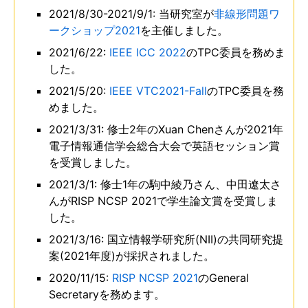
2021/8/30-2021/9/1: 当研究室が
非線形問題ワ
ークショップ2021
を主催しました。
2021/6/22:
IEEE ICC 2022
のTPC委員を務めま
した。
2021/5/20:
IEEE VTC2021-Fall
のTPC委員を務
めました。
2021/3/31: 修士2年のXuan Chenさんが2021年
電子情報通信学会総合大会で英語セッション賞
を受賞しました。
2021/3/1: 修士1年の駒中綾乃さん、中田遼太さ
んがRISP NCSP 2021で学生論文賞を受賞しま
した。
2021/3/16: 国立情報学研究所(NII)の共同研究提
案(2021年度)が採択されました。
2020/11/15:
RISP NCSP 2021
のGeneral
Secretaryを務めます。