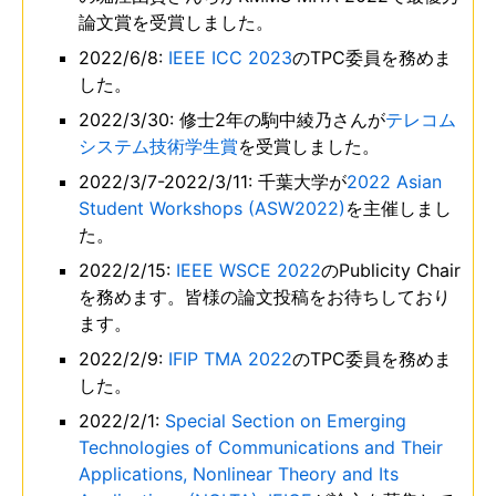
論文賞を受賞しました。
2022/6/8:
IEEE ICC 2023
のTPC委員を務めま
した。
2022/3/30: 修士2年の駒中綾乃さんが
テレコム
システム技術学生賞
を受賞しました。
2022/3/7-2022/3/11: 千葉大学が
2022 Asian
Student Workshops (ASW2022)
を主催しまし
た。
2022/2/15:
IEEE WSCE 2022
のPublicity Chair
を務めます。皆様の論文投稿をお待ちしており
ます。
2022/2/9:
IFIP TMA 2022
のTPC委員を務めま
した。
2022/2/1:
Special Section on Emerging
Technologies of Communications and Their
Applications, Nonlinear Theory and Its