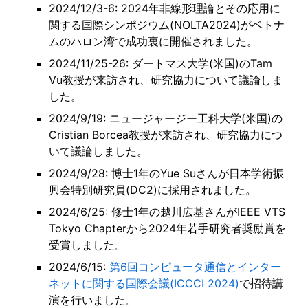
2024/12/3-6: 2024年非線形理論とその応用に
関する国際シンポジウム(NOLTA2024)がベトナ
ムのハロン湾で成功裏に開催されました。
2024/11/25-26: ダートマス大学(米国)のTam
Vu教授が来訪され、研究協力について議論しま
した。
2024/9/19: ニュージャージー工科大学(米国)の
Cristian Borcea教授が来訪され、研究協力につ
いて議論しました。
2024/9/28: 博士1年のYue Suさんが日本学術振
興会特別研究員(DC2)に採用されました。
2024/6/25: 修士1年の越川広基さんがIEEE VTS
Tokyo Chapterから2024年若手研究者奨励賞を
受賞しました。
2024/6/15:
第6回コンピュータ通信とインター
ネットに関する国際会議(ICCCI 2024)
で招待講
演を行いました。