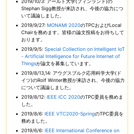
2019/10/3: アールト大学(フィンランド)の
Stephan Sigg教授が来訪され、今後の協力につ
いて議論しました。
2019/9/27:
MONAMI 2020
のTPCおよびLocal
Chairを務めます。皆様の論文投稿をお待ちして
おります。
2019/9/5:
Special Collection on Intelligent IoT
- Artificial Intelligence for Future Internet of
Things
が論文を募集しています。
2019/8/13,14: アウグスブルク応用科学大学(ド
イツ)のRolf Winter教授が来訪され、今後の協力
について議論しました。
2019/8/12:
IEEE ICC 2020
のTPC委員を務めま
した。
2019/8/6:
IEEE VTC2020-Spring
のTPC委員を
務めました。
2019/6/6:
IEEE International Conference on