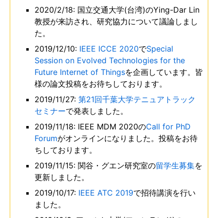
2020/2/18: 国立交通大学(台湾)のYing-Dar Lin
教授が来訪され、研究協力について議論しまし
た。
2019/12/10:
IEEE ICCE 2020
で
Special
Session on Evolved Technologies for the
Future Internet of Things
を企画しています。皆
様の論文投稿をお待ちしております。
2019/11/27:
第21回千葉大学テニュアトラック
セミナー
で発表しました。
2019/11/18: IEEE MDM 2020の
Call for PhD
Forum
がオンラインになりました。投稿をお待
ちしております。
2019/11/15: 関谷・グエン研究室の
留学生募集
を
更新しました。
2019/10/17:
IEEE ATC 2019
で招待講演を行い
ました。