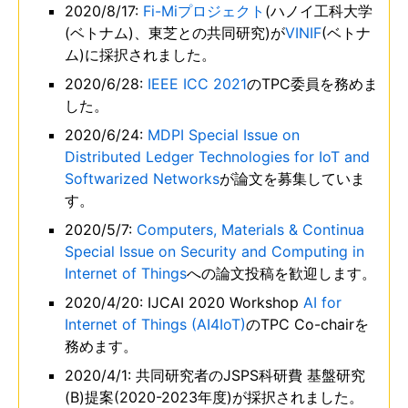
2020/8/17:
Fi-Miプロジェクト
(ハノイ工科大学
(ベトナム)、東芝との共同研究)が
VINIF
(ベトナ
ム)に採択されました。
2020/6/28:
IEEE ICC 2021
のTPC委員を務めま
した。
2020/6/24:
MDPI Special Issue on
Distributed Ledger Technologies for IoT and
Softwarized Networks
が論文を募集していま
す。
2020/5/7:
Computers, Materials & Continua
Special Issue on Security and Computing in
Internet of Things
への論文投稿を歓迎します。
2020/4/20: IJCAI 2020 Workshop
AI for
Internet of Things (AI4IoT)
のTPC Co-chairを
務めます。
2020/4/1: 共同研究者のJSPS科研費 基盤研究
(B)提案(2020-2023年度)が採択されました。