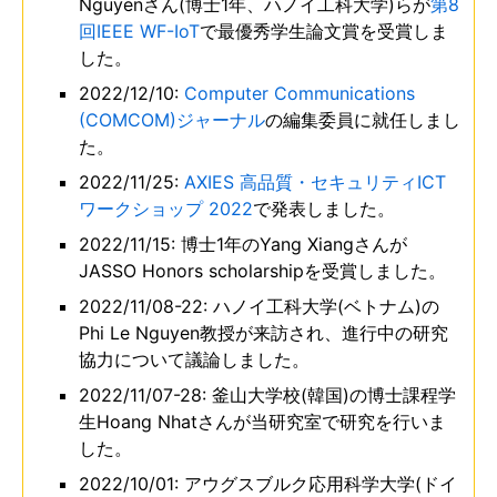
Nguyenさん(博士1年、ハノイ工科大学)らが
第8
回IEEE WF-IoT
で最優秀学生論文賞を受賞しま
した。
2022/12/10:
Computer Communications
(COMCOM)ジャーナル
の編集委員に就任しまし
た。
2022/11/25:
AXIES 高品質・セキュリティICT
ワークショップ 2022
で発表しました。
2022/11/15: 博士1年のYang Xiangさんが
JASSO Honors scholarshipを受賞しました。
2022/11/08-22: ハノイ工科大学(ベトナム)の
Phi Le Nguyen教授が来訪され、進行中の研究
協力について議論しました。
2022/11/07-28: 釜山大学校(韓国)の博士課程学
生Hoang Nhatさんが当研究室で研究を行いま
した。
2022/10/01: アウグスブルク応用科学大学(ドイ