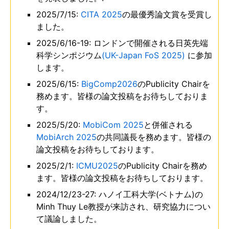
2025/7/15:
CITA 2025
の最優秀論文賞を受賞し
ました。
2025/6/16-19: ロンドンで開催される日英先端
科学シンポジウム
(UK-Japan FoS 2025)
に参加
します。
2025/6/15:
BigComp2026
のPublicity Chairを
務めます。皆様の論文投稿をお待ちしておりま
す。
2025/5/20:
MobiCom 2025
と併催される
MobiArch 2025
の共同議長を務めます。皆様の
論文投稿をお待ちしております。
2025/2/1:
ICMU2025
のPublicity Chairを務め
ます。皆様の論文投稿をお待ちしております。
2024/12/23-27: ハノイ工科大学(ベトナム)の
Minh Thuy Le教授が来訪され、研究協力につい
て議論しました。