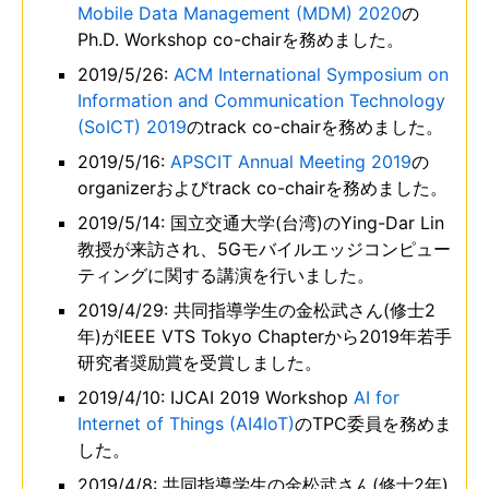
Mobile Data Management (MDM) 2020
の
Ph.D. Workshop co-chairを務めました。
2019/5/26:
ACM International Symposium on
Information and Communication Technology
(SoICT) 2019
のtrack co-chairを務めました。
2019/5/16:
APSCIT Annual Meeting 2019
の
organizerおよびtrack co-chairを務めました。
2019/5/14: 国立交通大学(台湾)のYing-Dar Lin
教授が来訪され、5Gモバイルエッジコンピュー
ティングに関する講演を行いました。
2019/4/29: 共同指導学生の金松武さん(修士2
年)がIEEE VTS Tokyo Chapterから2019年若手
研究者奨励賞を受賞しました。
2019/4/10: IJCAI 2019 Workshop
AI for
Internet of Things (AI4IoT)
のTPC委員を務めま
した。
2019/4/8: 共同指導学生の金松武さん(修士2年)