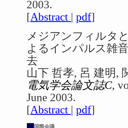
2003.
[
Abstract
|
pdf
]
メジアンフィルタ
よるインパルス雑
去
山下 哲孝, 呂 建明,
電気学会論文誌C
, v
June 2003.
[
Abstract
|
pdf
]
国際会議