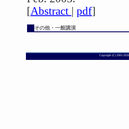
[
Abstract
|
pdf
]
その他・一般講演
Copyright (C) 2001-
2026