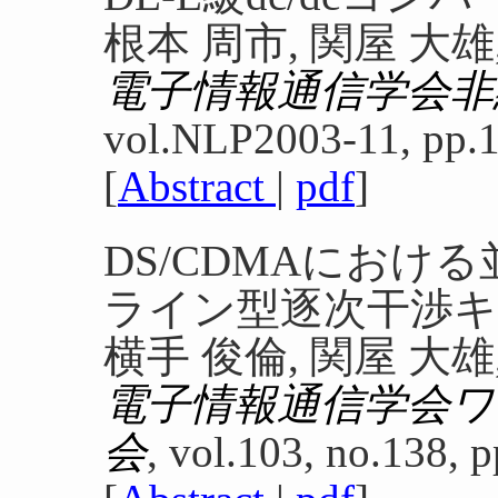
根本 周市, 関屋 大雄
電子情報通信学会非
vol.NLP2003-11, pp.1
[
Abstract
|
pdf
]
DS/CDMAにおけ
ライン型逐次干渉
横手 俊倫, 関屋 大雄
電子情報通信学会
会
, vol.103, no.138, 