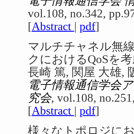
電子情報通信学会 
vol.108, no.342, pp.9
[
Abstract
|
pdf
]
マルチチャネル無
クにおけるQoSを
長崎 篤, 関屋 大雄,
電子情報通信学会
究会
, vol.108, no.251
[
Abstract
|
pdf
]
様々なトポロジに