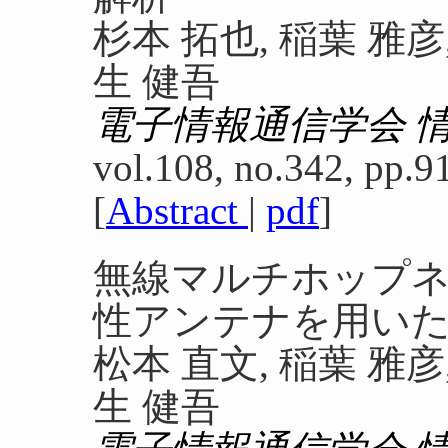
杉本 拓也, 稲葉 雅彦,
生 健吾
電子情報通信学会 
vol.108, no.342, pp.9
[
Abstract
|
pdf
]
無線マルチホップ
性アンテナを用いた
松本 直文, 稲葉 雅彦,
生 健吾