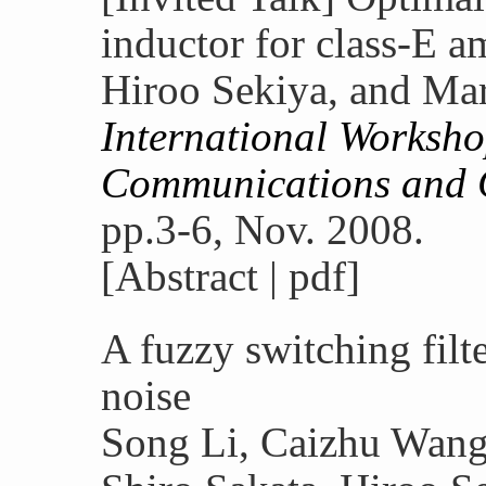
inductor for class-E am
Hiroo Sekiya, and Ma
International Worksho
Communications and 
pp.3-6, Nov. 2008.
[Abstract | pdf]
A fuzzy switching filt
noise
Song Li, Caizhu Wang