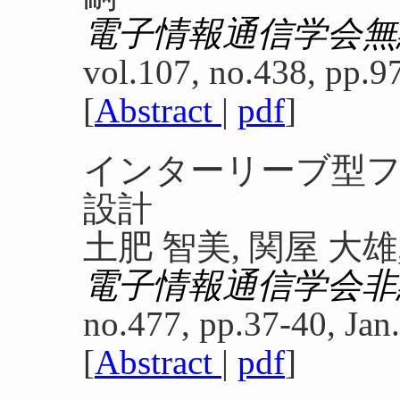
電子情報通信学会無
vol.107, no.438, pp.9
[
Abstract
|
pdf
]
インターリーブ型
設計
土肥 智美, 関屋 大雄
電子情報通信学会非
no.477, pp.37-40, Jan
[
Abstract
|
pdf
]