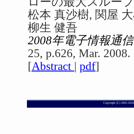
ローの最大スルー
松本 真沙樹, 関屋 大
柳生 健吾
2008年電子情報通
25, p.626, Mar. 2008.
[
Abstract
|
pdf
]
Copyright (C) 2001-
2026