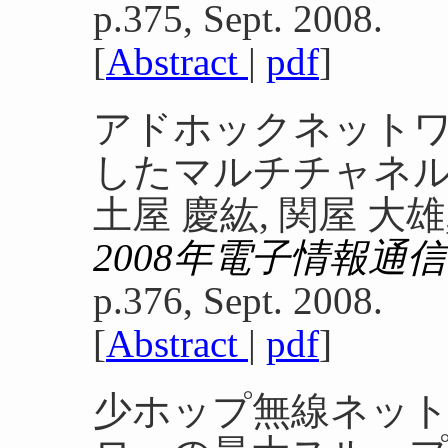
p.375, Sept. 2008.
[
Abstract
|
pdf
]
アドホックネットワ
したマルチチャネル
土屋 慶紘, 関屋 大雄
2008年電子情報
p.376, Sept. 2008.
[
Abstract
|
pdf
]
少ホップ無線ネッ