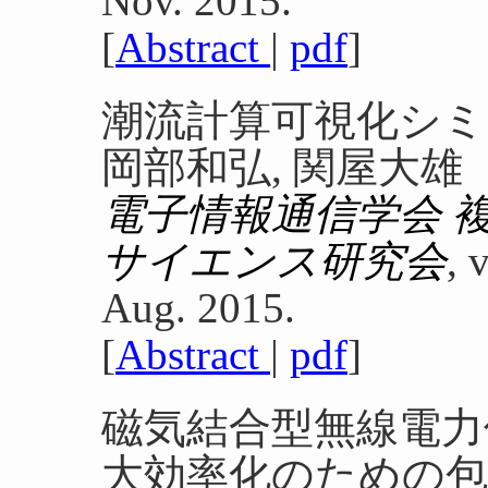
Nov. 2015.
[
Abstract
|
pdf
]
潮流計算可視化シミ
岡部和弘, 関屋大雄
電子情報通信学会 
サイエンス研究会
, 
Aug. 2015.
[
Abstract
|
pdf
]
磁気結合型無線電力
大効率化のための包