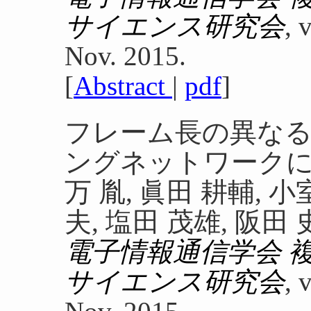
サイエンス研究会
, 
Nov. 2015.
[
Abstract
|
pdf
]
フレーム長の異な
ングネットワーク
万 胤, 眞田 耕輔, 小
夫, 塩田 茂雄, 阪田 
電子情報通信学会 
サイエンス研究会
, 