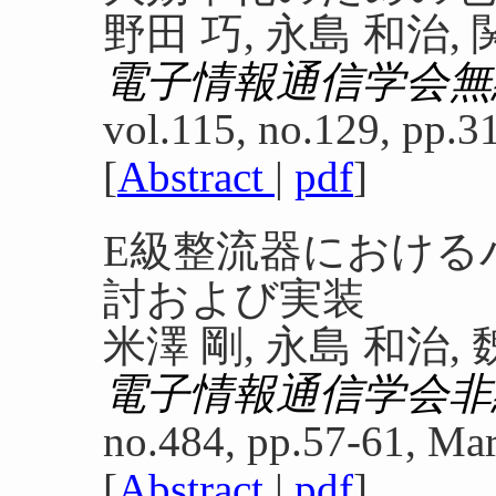
野田 巧, 永島 和治,
電子情報通信学会無
vol.115, no.129, pp.3
[
Abstract
|
pdf
]
E級整流器における
討および実装
米澤 剛, 永島 和治, 
電子情報通信学会非
no.484, pp.57-61, Mar
[
Abstract
|
pdf
]