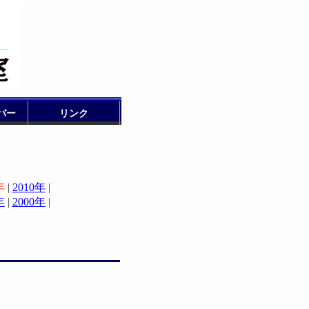
バー
リンク
年
|
2010年
|
年
|
2000年
|
|