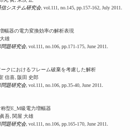
通信システム研究会
, vol.111, no.145, pp.157-162, July 2011.
級増幅器の電力変換効率の解析表現
 大雄
形問題研究会
, vol.111, no.106, pp.171-175, June 2011.
ワークにおけるフレーム破棄を考慮した解析
室 信喜, 阪田 史郎
形問題研究会
, vol.111, no.106, pp.35-40, June 2011.
称型E_M級電力増幅器
 眞吾, 関屋 大雄
形問題研究会
, vol.111, no.106, pp.165-170, June 2011.