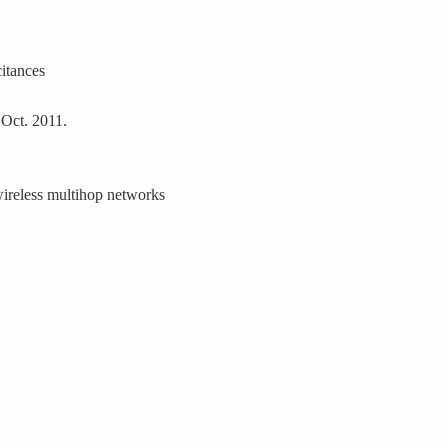
itances
 Oct. 2011.
ireless multihop networks