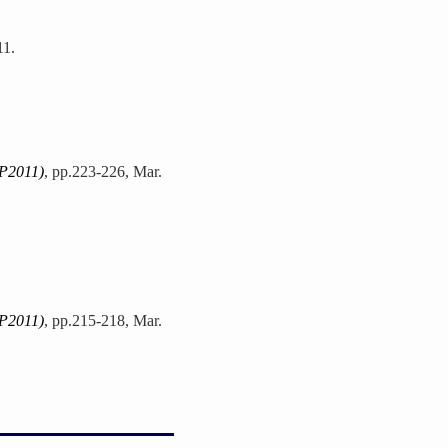
11.
SP2011)
, pp.223-226, Mar.
SP2011)
, pp.215-218, Mar.