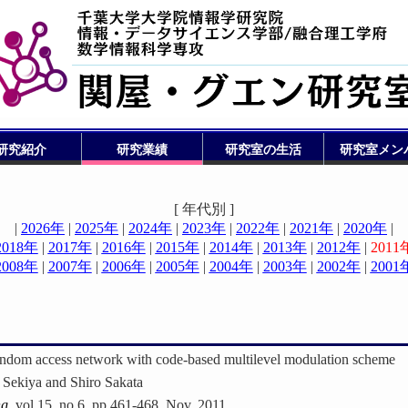
研究紹介
研究業績
研究室の生活
研究室メン
[ 年代別 ]
|
2026年
|
2025年
|
2024年
|
2023年
|
2022年
|
2021年
|
2020年
|
2018年
|
2017年
|
2016年
|
2015年
|
2014年
|
2013年
|
2012年
|
2011
2008年
|
2007年
|
2006年
|
2005年
|
2004年
|
2003年
|
2002年
|
2001
random access network with code-based multilevel modulation scheme
Sekiya and Shiro Sakata
ng
, vol.15, no.6, pp.461-468, Nov. 2011.