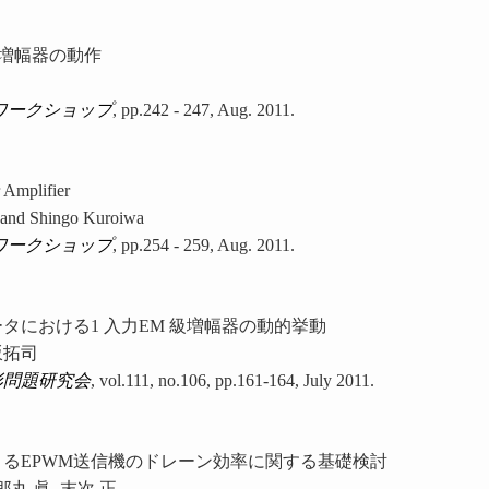
増幅器の動作
ムワークショップ
, pp.242 - 247, Aug. 2011.
 Amplifier
, and Shingo Kuroiwa
ムワークショップ
, pp.254 - 259, Aug. 2011.
タにおける1 入力EM 級増幅器の動的挙動
坂拓司
形問題研究会
, vol.111, no.106, pp.161-164, July 2011.
よるEPWM送信機のドレーン効率に関する基礎検討
郎丸 眞, 末次 正