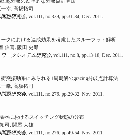
azing分岐の効率的な分岐点計算法
原一幸, 高坂拓司
形問題研究会
, vol.111, no.339, pp.31-34, Dec. 2011.
ワークにおける連成効果を考慮したスループット解析
室 信喜, 阪田 史郎
トワークシステム研究会
, vol.111, no.8, pp.13-18, Dec. 2011.
突振動系にみられる1周期解のgrazing分岐点計算法
原一幸, 高坂拓司
形問題研究会
, vol.111, no.276, pp.29-32, Nov. 2011.
増幅器におけるスイッチング状態の分布
 拓司, 関屋 大雄
形問題研究会
, vol.111, no.276, pp.49-54, Nov. 2011.