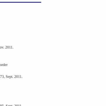
ov. 2011.
border
73, Sept. 2011.
95, Sept. 2011.