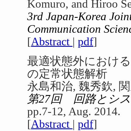
Komuro, and Hiroo S
3rd Japan-Korea Join
Communication Scien
[
Abstract
|
pdf
]
最適状態外におけるE
の定常状態解析
永島和治, 魏秀欽, 
第27回 回路とシ
pp.7-12, Aug. 2014.
[
Abstract
|
pdf
]