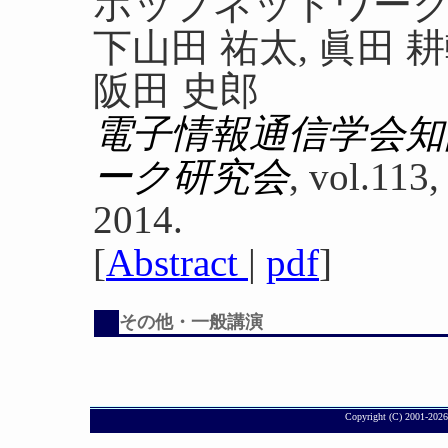
ホップネットワー
下山田 祐太, 眞田 耕
阪田 史郎
電子情報通信学会知
ーク研究会
, vol.113,
2014.
[
Abstract
|
pdf
]
その他・一般講演
Copyright (C) 2001-
2026