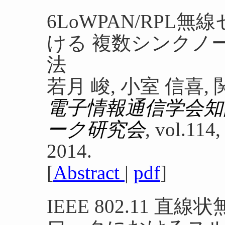
6LoWPAN/RP
ける 複数シンクノ
法
若月 峻, 小室 信喜,
電子情報通信学会知
ーク研究会
, vol.114,
2014.
[
Abstract
|
pdf
]
IEEE 802.11 