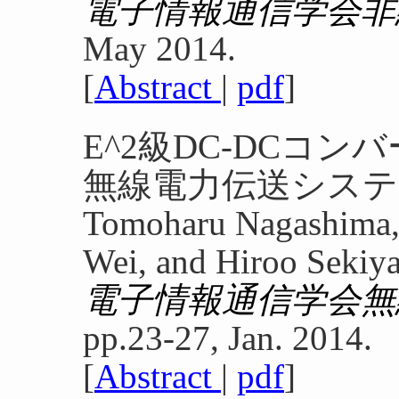
電子情報通信学会非
May 2014.
[
Abstract
|
pdf
]
E^2級DC-DCコ
無線電力伝送システ
Tomoharu Nagashima,
Wei, and Hiroo Sekiy
電子情報通信学会無
pp.23-27, Jan. 2014.
[
Abstract
|
pdf
]